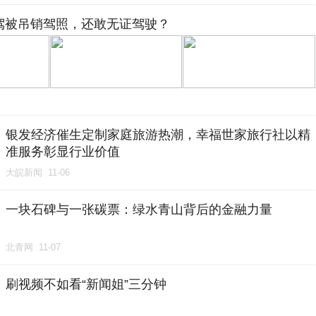
驾被吊销驾照，还敢无证驾驶？
银发经济催生定制家庭旅游热潮，幸福世家旅行社以精
准服务彰显行业价值
大皖新闻
11-06
一块石碑与一张碳票：绿水青山背后的金融力量
北青网
11-07
刷视频不如看“新闻姐”三分钟