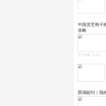
中国灵芝孢子
攻略
济宁新闻
11-04
西湖副刊｜我