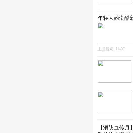
年轻人的潮酷新
上游新闻
11-07
【消防宣传月】