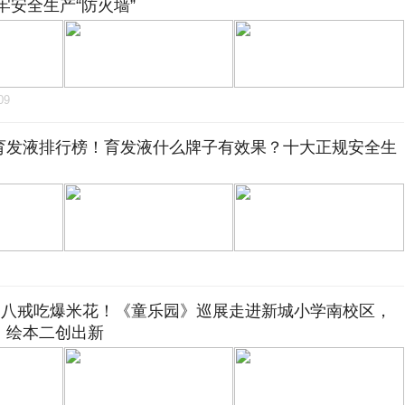
牢安全生产“防火墙”
09
育发液排行榜！育发液什么牌子有效果？十大正规安全生
”、八戒吃爆米花！《童乐园》巡展走进新城小学南校区，
》绘本二创出新