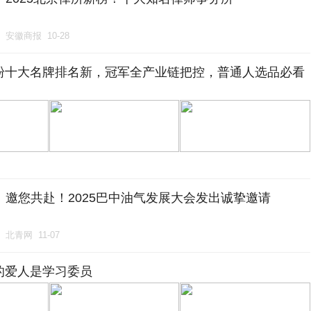
安徽商报
10-28
粉十大名牌排名新，冠军全产业链把控，普通人选品必看
邀您共赴！2025巴中油气发展大会发出诚挚邀请
北青网
11-07
的爱人是学习委员