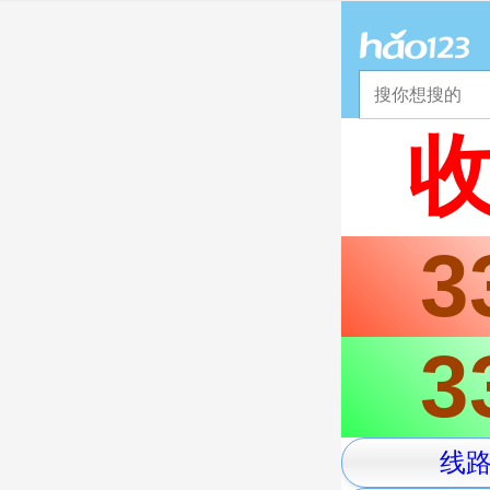
推荐
娱乐
社会
搞笑
体育
2025年11月1
3
意见反馈
3
京公网安备 11000
服务协议
转码
线