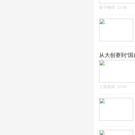
扬子晚报
11-08
从大创赛到“国
上观新闻
11-04