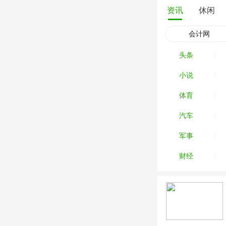
资讯
休闲
会计网
头条
小说
体育
汽车
军事
财经