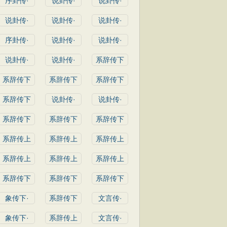
序卦传·
说卦传·
说卦传·
说卦传·
说卦传·
说卦传·
序卦传·
说卦传·
说卦传·
说卦传·
说卦传·
系辞传下
系辞传下
系辞传下
系辞传下
系辞传下
说卦传·
说卦传·
系辞传下
系辞传下
系辞传下
系辞传上
系辞传上
系辞传上
系辞传上
系辞传上
系辞传上
系辞传下
系辞传下
系辞传下
象传下·
系辞传下
文言传·
象传下·
系辞传上
文言传·