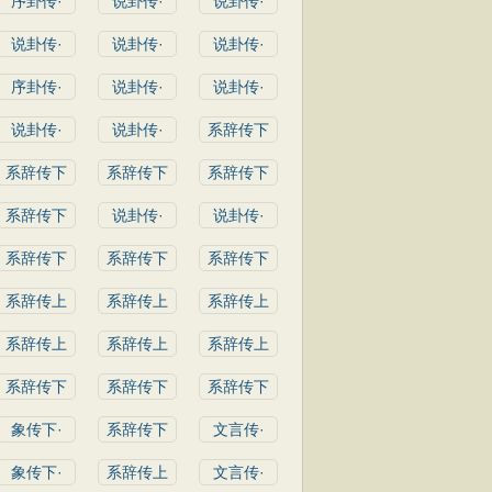
序卦传·
说卦传·
说卦传·
说卦传·
说卦传·
说卦传·
序卦传·
说卦传·
说卦传·
说卦传·
说卦传·
系辞传下
系辞传下
系辞传下
系辞传下
系辞传下
说卦传·
说卦传·
系辞传下
系辞传下
系辞传下
系辞传上
系辞传上
系辞传上
系辞传上
系辞传上
系辞传上
系辞传下
系辞传下
系辞传下
象传下·
系辞传下
文言传·
象传下·
系辞传上
文言传·