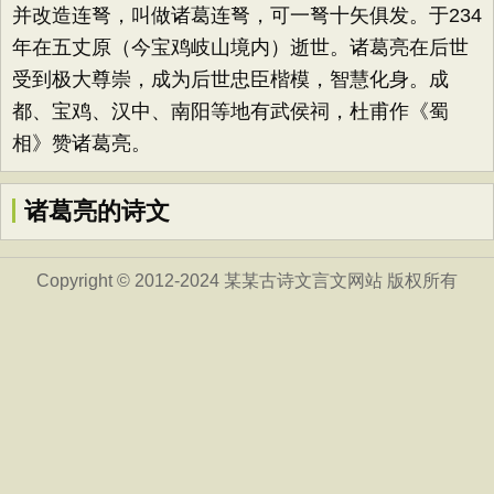
并改造连弩，叫做诸葛连弩，可一弩十矢俱发。于234
年在五丈原（今宝鸡岐山境内）逝世。诸葛亮在后世
受到极大尊崇，成为后世忠臣楷模，智慧化身。成
都、宝鸡、汉中、南阳等地有武侯祠，杜甫作《蜀
相》赞诸葛亮。
诸葛亮的诗文
Copyright © 2012-2024 某某古诗文言文网站 版权所有