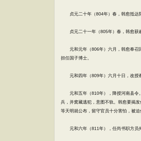
贞元二十年（804年）春，韩愈抵达
贞元二十一年（805年）春，韩愈获
元和元年（806年）六月，韩愈奉召回
担任国子博士。
元和四年（809年）六月十日，改授
元和五年（810年），降授河南县令
兵，并窝藏逃犯，意图不轨。韩愈要揭发
等天明就公布，留守官员十分害怕，被迫
元和六年（811年），任尚书职方员