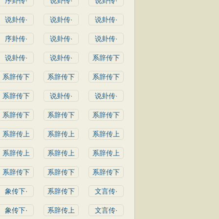
序卦传·
说卦传·
说卦传·
说卦传·
说卦传·
说卦传·
序卦传·
说卦传·
说卦传·
说卦传·
说卦传·
系辞传下
系辞传下
系辞传下
系辞传下
系辞传下
说卦传·
说卦传·
系辞传下
系辞传下
系辞传下
系辞传上
系辞传上
系辞传上
系辞传上
系辞传上
系辞传上
系辞传下
系辞传下
系辞传下
象传下·
系辞传下
文言传·
象传下·
系辞传上
文言传·