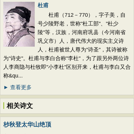
杜甫
杜甫（712－770），字子美，自
号少陵野老，世称"杜工部"、"杜少
陵"等，汉族，河南府巩县（今河南省
巩义市）人，唐代伟大的现实主义诗
人，杜甫被世人尊为"诗圣"，其诗被称
为"诗史"。杜甫与李白合称"李杜"，为了跟另外两位诗
人李商隐与杜牧即"小李杜"区别开来，杜甫与李白又合
称&qu...
► 查看更多
相关诗文
杪秋登太华山绝顶